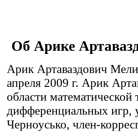
Об Арике Артаваз
Арик Артаваздович Мели
апреля 2009 г. Арик Арта
области математической 
дифференциальных игр, 
Черноусько, член-коррес