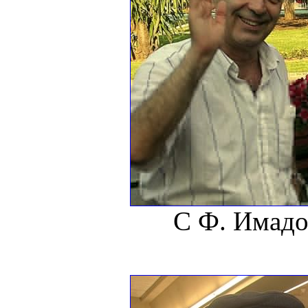
С Ф. Имадо,