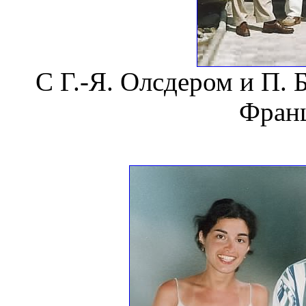
С Г.-Я. Олсдером и П.
Франц