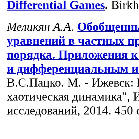
Differential Games
.
Birkh
Меликян А.А.
Обобщенны
уравнений в частных п
порядка. Приложения к
и дифференциальным 
В.С.Пацко. М. - Ижевск:
хаотическая динамика",
исследований, 2014. 450 