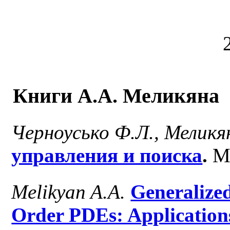
Книги А.А. Меликяна
Черноусько Ф.Л., Меликя
управления и поиска
.
М.
Melikyan A.A.
Generalized
Order PDEs: Application