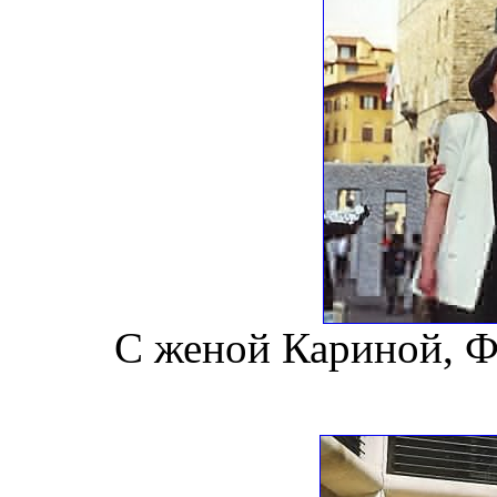
С женой Кариной, Фл