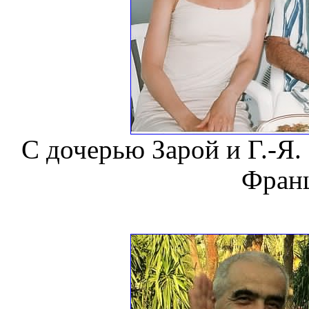
С дочерью Зарой и Г.-Я
Франц